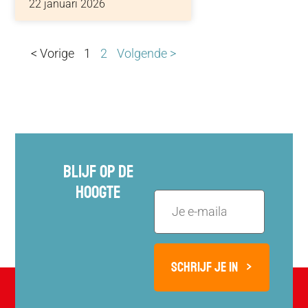
22 januari 2026
< Vorige
1
2
Volgende >
Blijf Op De
Hoogte