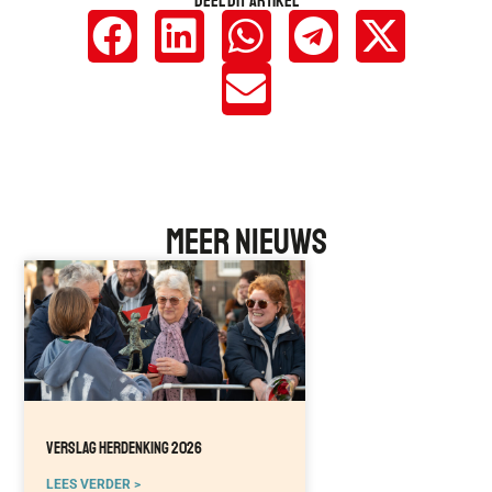
Deel Dit Artikel
Meer Nieuws
Verslag Herdenking 2026
LEES VERDER >