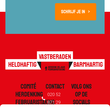
COMITÉ
CONTACT
VOLG ONS
HERDENKING
OP DE
020 52
FEBRUARISTAKING
SOCIALS
871 29