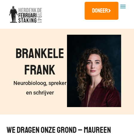
Doneer
Brankele
Frank
Neurobioloog, spreker
en schrijver
We Dragen Onze Grond – Maureen