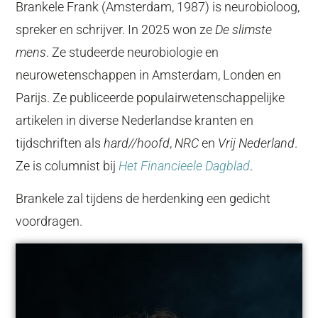
Brankele Frank (Amsterdam, 1987) is neurobioloog,
spreker en schrijver. In 2025 won ze
De slimste
mens
. Ze studeerde neurobiologie en
neurowetenschappen in Amsterdam, Londen en
Parijs. Ze publiceerde populairwetenschappelijke
artikelen in diverse Nederlandse kranten en
tijdschriften als
hard//hoofd
,
NRC
en
Vrij Nederland
.
Ze is columnist bij
Het Financieele Dagblad
.
Brankele zal tijdens de herdenking een gedicht
voordragen.