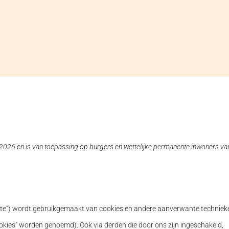
li 2026 en is van toepassing op burgers en wettelijke permanente inwoners va
site”) wordt gebruikgemaakt van cookies en andere aanverwante techniek
ookies” worden genoemd). Ook via derden die door ons zijn ingeschakeld,