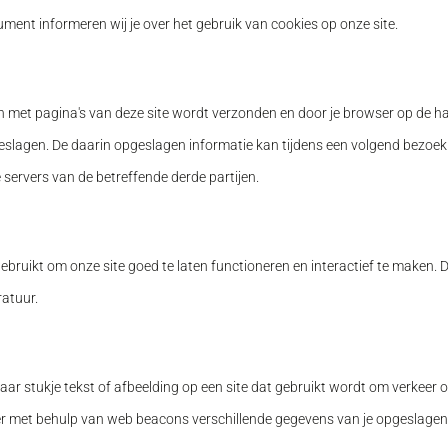
ent informeren wij je over het gebruik van cookies op onze site.
n met pagina's van deze site wordt verzonden en door je browser op de h
eslagen. De daarin opgeslagen informatie kan tijdens een volgend bezoek
servers van de betreffende derde partijen.
bruikt om onze site goed te laten functioneren en interactief te maken. 
ratuur.
baar stukje tekst of afbeelding op een site dat gebruikt wordt om verkeer 
 er met behulp van web beacons verschillende gegevens van je opgeslagen