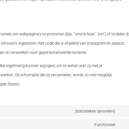
n om webpagina's te promoten (bijv. "vind ik leuk", "pin") of te delen (bi
 inhoud is ingesloten met code die is afgeleid van Instagram en plaatst
aan en verwerken voor gepersonaliseerde reclame.
lke regelmatig kunnen wijzigen) om te weten wat zij met je
werken. De informatie die zij verzamelen, wordt zo veel mogelijk
igde Staten.
Statistieken (anoniem)
Functioneel