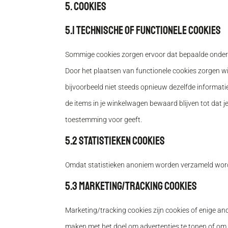
5. Cookies
5.1 Technische of functionele cookies
Sommige cookies zorgen ervoor dat bepaalde onderde
Door het plaatsen van functionele cookies zorgen wij
bijvoorbeeld niet steeds opnieuw dezelfde informatie
de items in je winkelwagen bewaard blijven tot dat j
toestemming voor geeft.
5.2 Statistieken cookies
Omdat statistieken anoniem worden verzameld wordt
5.3 Marketing/Tracking cookies
Marketing/tracking cookies zijn cookies of enige an
maken met het doel om advertenties te tonen of om de