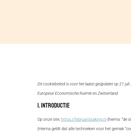
Dit cookiebeleid is voor het laatst geüpdatet op 21 ju
Europese Economische Ruimte en Zwitserland.
1. Introductie
Op onze site,
https://februaristaking.nl
(hierna: “de 
(Hierna geldt dat alle technieken voor het gemak “c