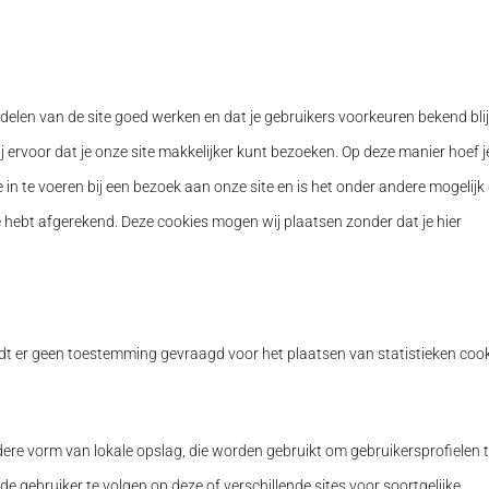
len van de site goed werken en dat je gebruikers voorkeuren bekend blij
 ervoor dat je onze site makkelijker kunt bezoeken. Op deze manier hoef j
 in te voeren bij een bezoek aan onze site en is het onder andere mogelijk
e hebt afgerekend. Deze cookies mogen wij plaatsen zonder dat je hier
 er geen toestemming gevraagd voor het plaatsen van statistieken cook
dere vorm van lokale opslag, die worden gebruikt om gebruikersprofielen 
 gebruiker te volgen op deze of verschillende sites voor soortgelijke